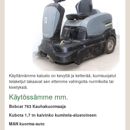
Käyttämämme kalusto on kevyttä ja ketterää, kumisuojatut
telaketjut takaavat sen ettemme vahingoita nurmikoita tai
kivetyksiä.
Käytössämme mm.
Bobcat 763 Kauhakuormaaja
Kubota 1,7 tn kaivinko kumitela-alustoineen
MAN kuorma-auto