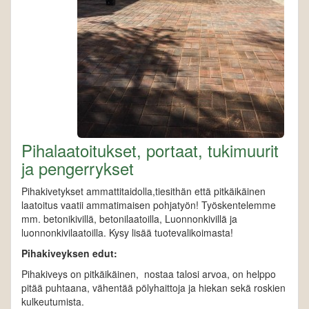
Pihalaatoitukset, portaat, tukimuurit
ja pengerrykset
Pihakivetykset ammattitaidolla,tiesithän että pitkäikäinen
laatoitus vaatii ammatimaisen pohjatyön! Työskentelemme
mm. betonikivillä, betonilaatoilla, Luonnonkivillä ja
luonnonkivilaatoilla. Kysy lisää tuotevalikoimasta!
Pihakiveyksen edut:
Pihakiveys on pitkäikäinen, nostaa talosi arvoa, on helppo
pitää puhtaana, vähentää pölyhaittoja ja hiekan sekä roskien
kulkeutumista.